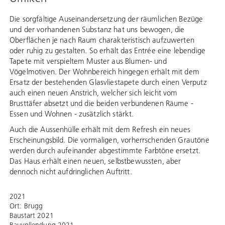
Die sorgfältige Auseinandersetzung der räumlichen Bezüge
und der vorhandenen Substanz hat uns bewogen, die
Oberflächen je nach Raum charakteristisch aufzuwerten
oder ruhig zu gestalten. So erhält das Entrée eine lebendige
Tapete mit verspieltem Muster aus Blumen- und
Vögelmotiven. Der Wohnbereich hingegen erhält mit dem
Ersatz der bestehenden Glasvliestapete durch einen Verputz
auch einen neuen Anstrich, welcher sich leicht vom
Brusttäfer absetzt und die beiden verbundenen Räume -
Essen und Wohnen - zusätzlich stärkt.
Auch die Aussenhülle erhält mit dem Refresh ein neues
Erscheinungsbild. Die vormaligen, vorherrschenden Grautöne
werden durch aufeinander abgestimmte Farbtöne ersetzt.
Das Haus erhält einen neuen, selbstbewussten, aber
dennoch nicht aufdringlichen Auftritt.
2021
Ort: Brugg
Baustart 2021