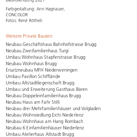
Bauvollendung 2021
Farbgestaltung: Ann Hagnauer,
CONCOLOR
Fotos: René Rötheli
Weitere Private Bauten:
Neubau Geschäftshaus Bahnhofstrasse Brugg
Neubau Zweifamilienhaus Turgi
Umbau Wohnhaus Stapferstrasse Brugg
Neubau Wohnhaus Brugg
Ersatzneubau MFH Niederweningen
Umbau Pavillon Schifflände
Umbau Altstadtliegenschaft Brugg
Umbau und Erweiterung Gasthaus Bären
Neubau Doppeleinfamilienhaus Brugg
Neubau Haus am Fahr Stilli
Neubau drei Mehrfamilienhäuser und Volgladen
Neubau Wohnsiedlung Eichi Niederlenz
Neubau Wohnhaus am Hang Rombach
Neubau 6 Einfamilienhäuser Niederlenz
Umbau Atelierhaus Altstadt Brugg