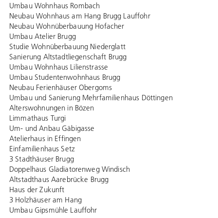
Umbau Wohnhaus Rombach
Neubau Wohnhaus am Hang Brugg Lauffohr
Neubau Wohnüberbauung Hofacher
Umbau Atelier Brugg
Studie Wohnüberbauung Niederglatt
Sanierung Altstadtliegenschaft Brugg
Umbau Wohnhaus Lilienstrasse
Umbau Studentenwohnhaus Brugg
Neubau Ferienhäuser Obergoms
Umbau und Sanierung Mehrfamilienhaus Döttingen
Alterswohnungen in Bözen
Limmathaus Turgi
Um- und Anbau Gäbigasse
Atelierhaus in Effingen
Einfamilienhaus Setz
3 Stadthäuser Brugg
Doppelhaus Gladiatorenweg Windisch
Altstadthaus Aarebrücke Brugg
Haus der Zukunft
3 Holzhäuser am Hang
Umbau Gipsmühle Lauffohr